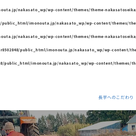
nouta.jp/nakasato_wp/wp-content/themes/theme-nakasatoseika
8/public_html/imonouta.jp/nakasato_wp/wp-content/themes/th
nouta.jp/nakasato_wp/wp-content/themes/theme-nakasatoseika
r8502848/public_html/imonouta.jp/nakasato_wp/wp-content/th
48/public_html/imonouta.jp/nakasato_wp/wp-content/themes/th
長芋へのこだわり