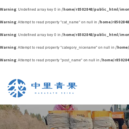
Warning
/home/r8502848/public_html/imo
: Undefined array key 0 in
Warning
/home/r850284
: Attempt to read property "cat_name" on null in
Warning
/home/r8502848/public_html/imo
: Undefined array key 0 in
Warning
/home/
: Attempt to read property "category_nicename" on null in
Warning
/home/r85028
: Attempt to read property "post_name" on null in